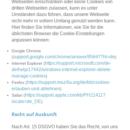
Webseiten einschränken oder keine Cookies von
dritten Webseiten zulassen, kann es unter
Umständen dazu führen, dass unsere Webseite
nicht mehr in vollem Umfang genutzt werden kann.
Hier finden Sie Informationen, wie Sie für die
üblichsten Browser die Cookie-Einstellungen
anpassen können:
Google Chrome
support.google.com/chrome/answer/95647?hl=de
(
)
https://support.microsoft.com/de-
Internet Explorer (
de/help/17442/windows-internet-explorer-delete-
manage-cookies
)
https://support.mozilla.org/de/kb/cookies-
Firefox (
erlauben-und-ablehnen
)
https://support.apple.com/kb/PH21411?
Safari (
locale=de_DE
)
Recht auf Auskunft
Nach Art. 15 DSGVO haben Sie das Recht, von uns