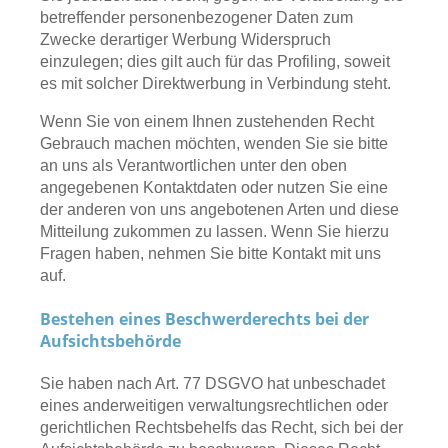
betreffender personenbezogener Daten zum
Zwecke derartiger Werbung Widerspruch
einzulegen; dies gilt auch für das Profiling, soweit
es mit solcher Direktwerbung in Verbindung steht.
Wenn Sie von einem Ihnen zustehenden Recht
Gebrauch machen möchten, wenden Sie sie bitte
an uns als Verantwortlichen unter den oben
angegebenen Kontaktdaten oder nutzen Sie eine
der anderen von uns angebotenen Arten und diese
Mitteilung zukommen zu lassen. Wenn Sie hierzu
Fragen haben, nehmen Sie bitte Kontakt mit uns
auf.
Bestehen eines Beschwerderechts bei der
Aufsichtsbehörde
Sie haben nach Art. 77 DSGVO hat unbeschadet
eines anderweitigen verwaltungsrechtlichen oder
gerichtlichen Rechtsbehelfs das Recht, sich bei der