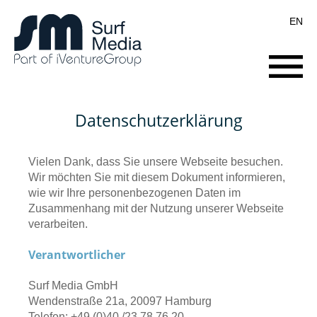
EN
Startseite
Datenschutzerklärung
Über uns
Vielen Dank, dass Sie unsere Webseite besuchen.
Wir möchten Sie mit diesem Dokument informieren,
Expertise
wie wir Ihre personenbezogenen Daten im
Zusammenhang mit der Nutzung unserer Webseite
Karriere
verarbeiten.
Verantwortlicher
Surf Media GmbH
Wendenstraße 21a, 20097 Hamburg
Telefon: +49 (0)40 /23 78 76 20